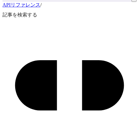
APIリファレンス
/
記事を検索する