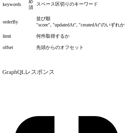
必
スペース区切りのキーワード
keywords
須
並び順
orderBy
"score", "updatedAt", "createdAt"のいずれか
limit
何件取得するか
offset
先頭からのオフセット
GraphQLレスポンス