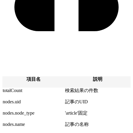
項目名
説明
totalCount
検索結果の件数
nodes.uid
記事のUID
nodes.node_type
'article'固定
nodes.name
記事の名称